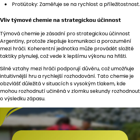
Protiútoky: Zaměřuje se na rychlost a příležitostnost.
Vliv týmové chemie na strategickou účinnost
Týmová chemie je zásadní pro strategickou účinnost
Argentiny, protože zlepšuje komunikaci a porozumění
mezi hráči. Koherentní jednotka může provádět složité
taktiky plynuleji, což vede k lepšímu výkonu na hřišti.
Silné vztahy mezi hráči podporují důvěru, což umožňuje
intuitivnější hru a rychlejší rozhodování. Tato chemie je
obzvlášť důležitá v situacích s vysokým tlakem, kde
mohou rozhodnutí učiněná v zlomku sekundy rozhodnout
o výsledku zápasu.