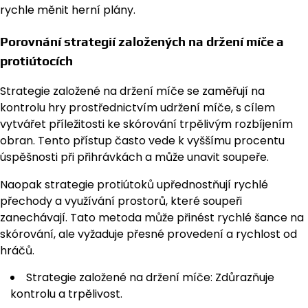
rychle měnit herní plány.
Porovnání strategií založených na držení míče a
protiútocích
Strategie založené na držení míče se zaměřují na
kontrolu hry prostřednictvím udržení míče, s cílem
vytvářet příležitosti ke skórování trpělivým rozbíjením
obran. Tento přístup často vede k vyššímu procentu
úspěšnosti při přihrávkách a může unavit soupeře.
Naopak strategie protiútoků upřednostňují rychlé
přechody a využívání prostorů, které soupeři
zanechávají. Tato metoda může přinést rychlé šance na
skórování, ale vyžaduje přesné provedení a rychlost od
hráčů.
Strategie založené na držení míče: Zdůrazňuje
kontrolu a trpělivost.