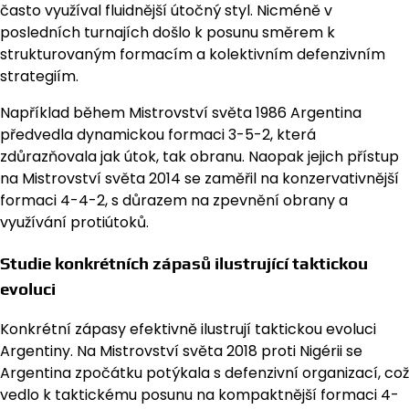
často využíval fluidnější útočný styl. Nicméně v
posledních turnajích došlo k posunu směrem k
strukturovaným formacím a kolektivním defenzivním
strategiím.
Například během Mistrovství světa 1986 Argentina
předvedla dynamickou formaci 3-5-2, která
zdůrazňovala jak útok, tak obranu. Naopak jejich přístup
na Mistrovství světa 2014 se zaměřil na konzervativnější
formaci 4-4-2, s důrazem na zpevnění obrany a
využívání protiútoků.
Studie konkrétních zápasů ilustrující taktickou
evoluci
Konkrétní zápasy efektivně ilustrují taktickou evoluci
Argentiny. Na Mistrovství světa 2018 proti Nigérii se
Argentina zpočátku potýkala s defenzivní organizací, což
vedlo k taktickému posunu na kompaktnější formaci 4-