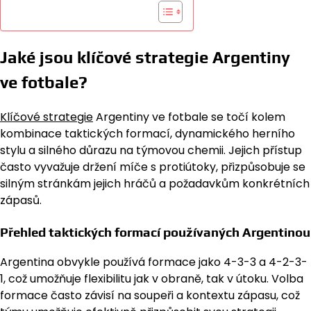
Jaké jsou klíčové strategie Argentiny
ve fotbale?
Klíčové strategie
Argentiny ve fotbale se točí kolem
kombinace taktických formací, dynamického herního
stylu a silného důrazu na týmovou chemii. Jejich přístup
často vyvažuje držení míče s protiútoky, přizpůsobuje se
silným stránkám jejich hráčů a požadavkům konkrétních
zápasů.
Přehled taktických formací používaných Argentinou
Argentina obvykle používá formace jako 4-3-3 a 4-2-3-
1, což umožňuje flexibilitu jak v obraně, tak v útoku. Volba
formace často závisí na soupeři a kontextu zápasu, což