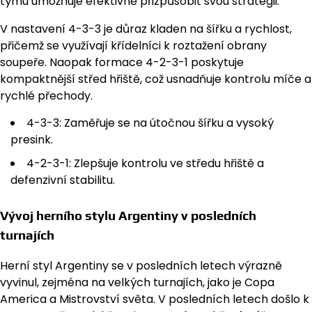
týmu umožňuje efektivně přizpůsobit svou strategii.
V nastavení 4-3-3 je důraz kladen na šířku a rychlost,
přičemž se využívají křídelníci k roztažení obrany
soupeře. Naopak formace 4-2-3-1 poskytuje
kompaktnější střed hřiště, což usnadňuje kontrolu míče a
rychlé přechody.
4-3-3: Zaměřuje se na útočnou šířku a vysoký
presink.
4-2-3-1: Zlepšuje kontrolu ve středu hřiště a
defenzivní stabilitu.
Vývoj herního stylu Argentiny v posledních
turnajích
Herní styl Argentiny se v posledních letech výrazně
vyvinul, zejména na velkých turnajích, jako je Copa
America a Mistrovství světa. V posledních letech došlo k