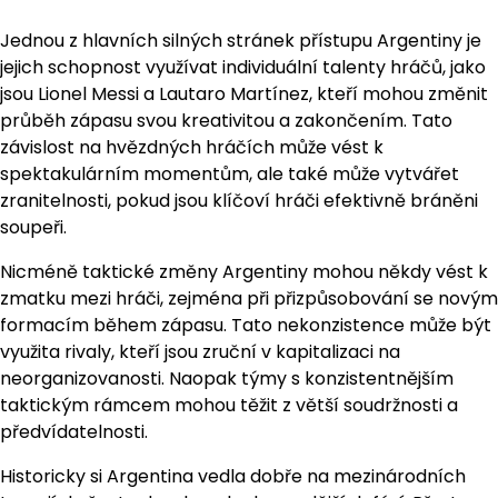
Jednou z hlavních silných stránek přístupu Argentiny je
jejich schopnost využívat individuální talenty hráčů, jako
jsou Lionel Messi a Lautaro Martínez, kteří mohou změnit
průběh zápasu svou kreativitou a zakončením. Tato
závislost na hvězdných hráčích může vést k
spektakulárním momentům, ale také může vytvářet
zranitelnosti, pokud jsou klíčoví hráči efektivně bráněni
soupeři.
Nicméně taktické změny Argentiny mohou někdy vést k
zmatku mezi hráči, zejména při přizpůsobování se novým
formacím během zápasu. Tato nekonzistence může být
využita rivaly, kteří jsou zruční v kapitalizaci na
neorganizovanosti. Naopak týmy s konzistentnějším
taktickým rámcem mohou těžit z větší soudržnosti a
předvídatelnosti.
Historicky si Argentina vedla dobře na mezinárodních